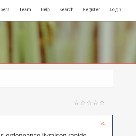
bers
Team
Help
Search
Register
Login
#1