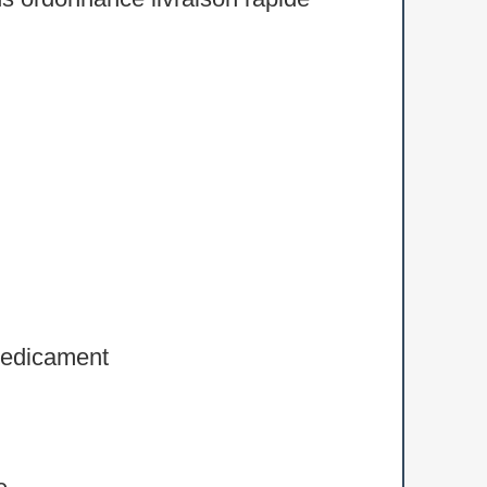
ns ordonnance livraison rapide
 medicament