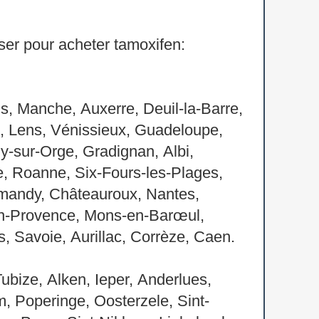
ser pour acheter tamoxifen:
, Manche, Auxerre, Deuil-la-Barre,
, Lens, Vénissieux, Guadeloupe,
y-sur-Orge, Gradignan, Albi,
rge, Roanne, Six-Fours-les-Plages,
rmandy, Châteauroux, Nantes,
-en-Provence, Mons-en-Barœul,
 Savoie, Aurillac, Corrèze, Caen.
ubize, Alken, Ieper, Anderlues,
m, Poperinge, Oosterzele, Sint-