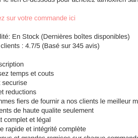
r le lien ci-dessous pour achetez tamoxifen sa
z sur votre commande ici
lité: En Stock (Dernières boîtes disponibles)
clients : 4.7/5 (Basé sur 345 avis)
scription
ez temps et couts
 securise
et reductions
mes fiers de fournir a nos clients le meilleur
nts de haute qualite seulement
 complet et légal
e rapide et intégrité complète