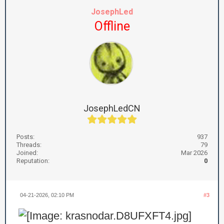
JosephLed
Offline
JosephLedCN
Posts:
937
Threads:
79
Joined:
Mar 2026
Reputation:
0
04-21-2026, 02:10 PM
#3