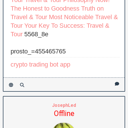
The Honest to Goodness Truth on
Travel & Tour
Most Noticeable Travel &
Tour
Your Key To Success: Travel &
Tour
5568_8e
prosto_=455465765
crypto trading bot app
JosephLed
Offline