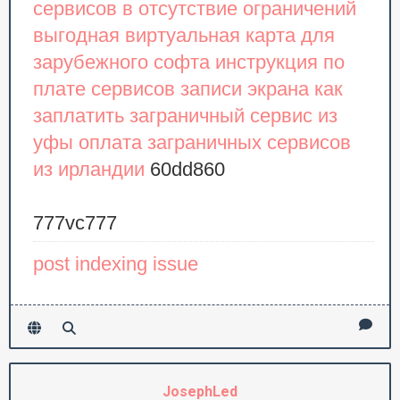
сервисов в отсутствие ограничений
выгодная виртуальная карта для
зарубежного софта
инструкция по
плате сервисов записи экрана
как
заплатить заграничный сервис из
уфы
оплата заграничных сервисов
из ирландии
60dd860
777vc777
post indexing issue
JosephLed