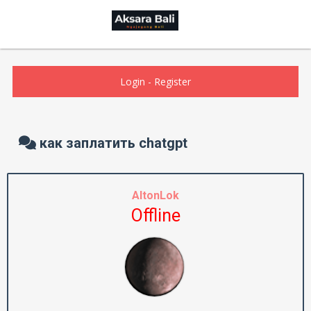
Login
-
Register
как заплатить chatgpt
AltonLok
Offline