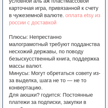
условной аль аж пластмассовой
карточная игра, привязанной к счету
в чужеземной валюте.
оплата etsy из
россии с доставкой
Плюсы: Непрестанно
малограмотный требуют подданства
несхожий державы, по поводу
безыскусственный книга, поддержка
массы валют.
Минусы: Могут обретаться совету из-
за выделка, шага не то — не то
конвертацию.
Для аюшки? годится: Постоянные
платежи за подписки, закупки в