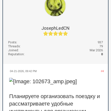
JosephLedCN
Posts:
937
Threads:
79
Joined:
Mar 2026
Reputation:
0
04-21-2026, 09:42 PM
#4
Планируете организовать поездку и
рассматриваете удобные