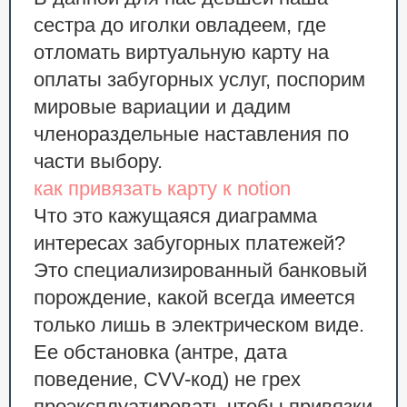
сестра до иголки овладеем, где
отломать виртуальную карту на
оплаты забугорных услуг, поспорим
мировые вариации и дадим
членораздельные наставления по
части выбору.
как привязать карту к notion
Что это кажущаяся диаграмма
интересах забугорных платежей?
Это специализированный банковый
порождение, какой всегда имеется
только лишь в электрическом виде.
Ее обстановка (антре, дата
поведение, CVV-код) не грех
проэксплуатировать чтобы привязки