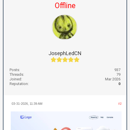
Offline
JosephLedCN
Posts:
937
Threads:
79
Joined:
Mar 2026
Reputation:
0
03-31-2026, 11:39 AM
#2