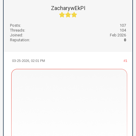
ZacharywEkPI
Posts:
107
Threads:
104
Joined:
Feb 2026
Reputation:
0
03-25-2026, 02:01 PM
#1