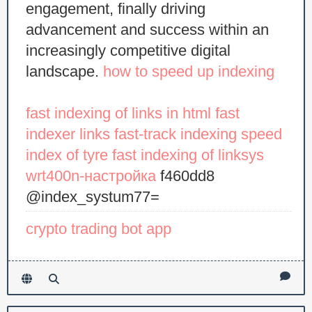
engagement, finally driving
advancement and success within an
increasingly competitive digital
landscape.
how to speed up indexing
fast indexing of links in html
fast
indexer links
fast-track indexing
speed
index of tyre
fast indexing of linksys
wrt400n-настройка
f460dd8
@index_systum77=
crypto trading bot app