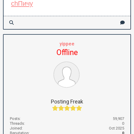
ch
Пичу
yippee
Offline
Posting Freak
Posts:
59,907
Threads:
0
Joined:
Oct 2025
Reputation:
0