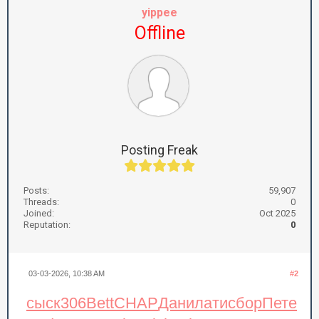
yippee
Offline
Posting Freak
Posts:
59,907
Threads:
0
Joined:
Oct 2025
Reputation:
0
03-03-2026, 10:38 AM
#2
сыск
306
Bett
CHAP
Дани
лати
сбор
Пете