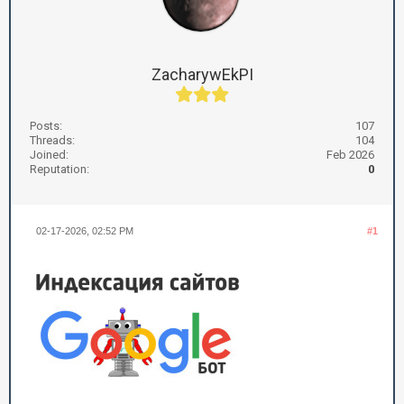
ZacharywEkPI
Posts:
107
Threads:
104
Joined:
Feb 2026
Reputation:
0
02-17-2026, 02:52 PM
#1