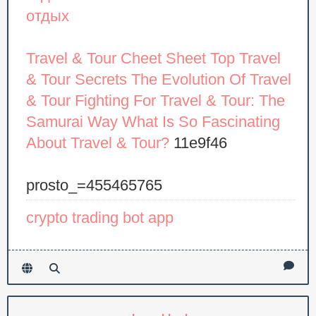
отдых
Travel & Tour Cheet Sheet
Top Travel
& Tour Secrets
The Evolution Of Travel
& Tour
Fighting For Travel & Tour: The
Samurai Way
What Is So Fascinating
About Travel & Tour?
11e9f46
prosto_=455465765
crypto trading bot app