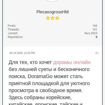
PlecasogrooxHM
Posts:
163
Threads:
161
Joined:
Nov 2025
Reputation:
0
05-14-2026, 12:32 PM
#1
Для тех, кто хочет
дорамы онлайн
без лишней суеты и бесконечного
поиска, DoramaGo может стать
приятной площадкой для уютного
просмотра в свободное время.
Здесь собраны корейские,