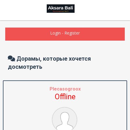
Login
-
Register
Дорамы, которые хочется
досмотреть
Plecasogroox
Offline