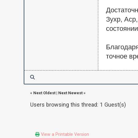
Достаточн
Зухр, Аср
состоянии
Благодар
точное вр
«
Next Oldest
|
Next Newest
»
Users browsing this thread: 1 Guest(s)
View a Printable Version