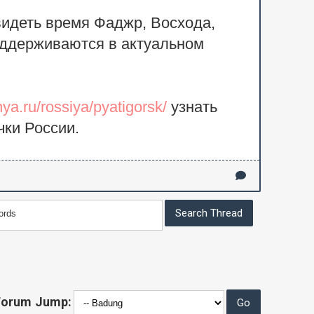
видеть время Фаджр, Восхода,
оддерживаются в актуальном
ya.ru/rossiya/pyatigorsk/
узнать
чки России.
Forum Jump: