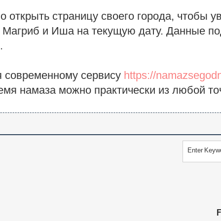
о открыть страницу своего города, чтобы у
, Магриб и Иша на текущую дату. Данные п
.
я современному сервису
https://namazsegodn
емя намаза можно практически из любой то