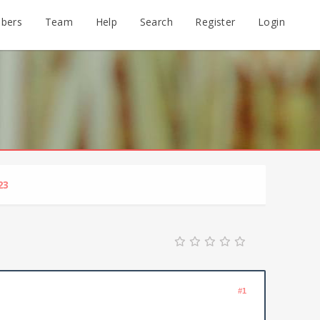
bers
Team
Help
Search
Register
Login
23
#1