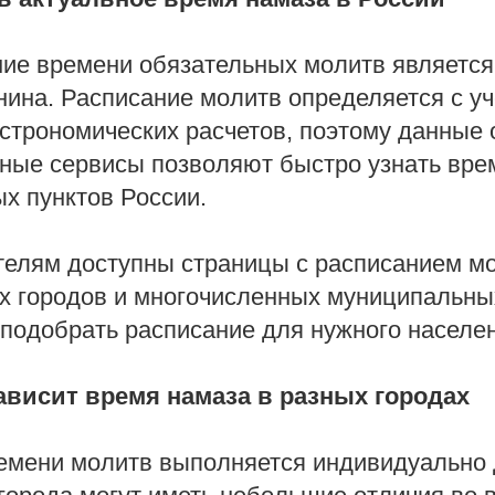
ть актуальное время намаза в России
е времени обязательных молитв является
ина. Расписание молитв определяется с уч
астрономических расчетов, поэтому данные 
ные сервисы позволяют быстро узнать вре
х пунктов России.
елям доступны страницы с расписанием м
х городов и многочисленных муниципальны
 подобрать расписание для нужного населен
зависит время намаза в разных городах
емени молитв выполняется индивидуально 