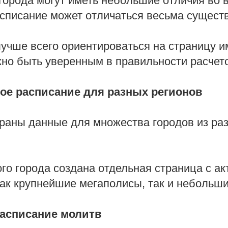
города могут иметь небольшие отличия во 
списание может отличаться весьма сущест
учше всего ориентироваться на страницу и
но быть уверенным в правильности расчет
ое расписание для разных регионов
раны данные для множества городов из ра
го города создана отдельная страница с а
ак крупнейшие мегаполисы, так и небольш
асписание молитв