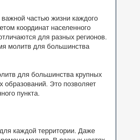
 важной частью жизни каждого
етом координат населенного
отличаются для разных регионов.
мя молитв для большинства
олитв для большинства крупных
х образований. Это позволяет
ного пункта.
для каждой территории. Даже