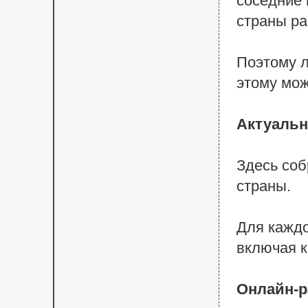
соседние 
страны ра
Поэтому л
этому мож
Актуальн
Здесь соб
страны.
Для каждо
включая к
Онлайн-р